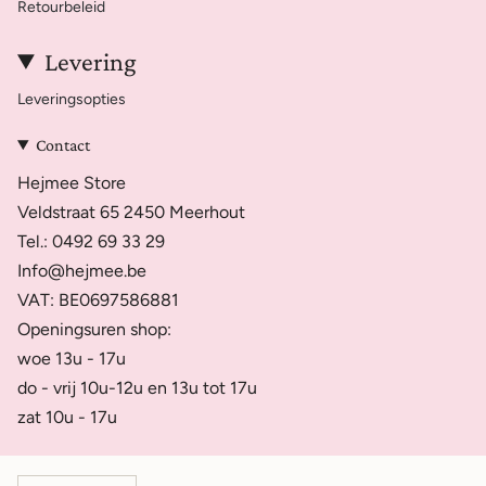
Retourbeleid
Levering
Leveringsopties
Contact
Hejmee Store
Veldstraat 65 2450 Meerhout
Tel.: 0492 69 33 29
Info@hejmee.be
VAT: BE0697586881
Openingsuren shop:
woe 13u - 17u
do - vrij 10u-12u en 13u tot 17u
zat 10u - 17u
Currency