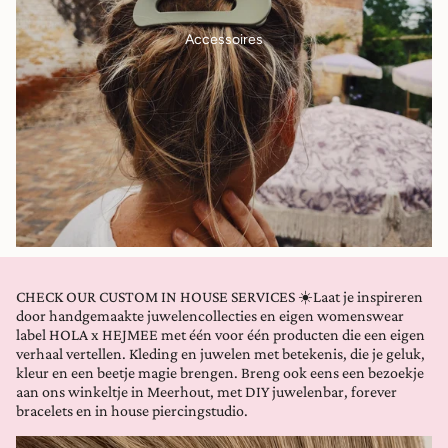
Accessoires
CHECK OUR CUSTOM IN HOUSE SERVICES ☀️Laat je inspireren
door handgemaakte juwelencollecties en eigen womenswear
label HOLA x HEJMEE met één voor één producten die een eigen
verhaal vertellen. Kleding en juwelen met betekenis, die je geluk,
kleur en een beetje magie brengen. Breng ook eens een bezoekje
aan ons winkeltje in Meerhout, met DIY juwelenbar, forever
bracelets en in house piercingstudio.