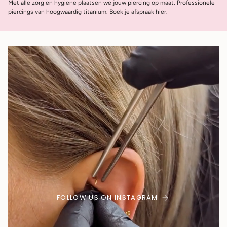
Met alle zorg en hygiene plaatsen we jouw piercing op maat. Professionele
piercings van hoogwaardig titanium. Boek je afspraak hier.
FOLLOW US ON INSTAGRAM