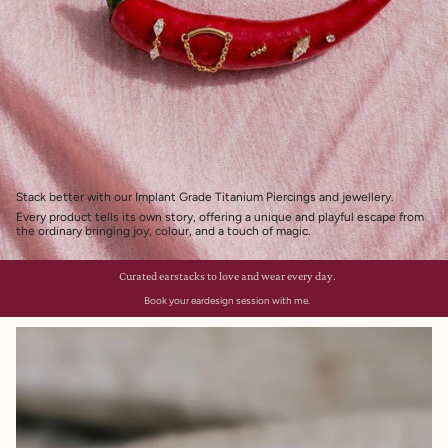
Stack better with our Implant Grade Titanium Piercings and jewellery.
Every product tells its own story, offering a unique and playful escape from
the ordinary bringing joy, colour, and a touch of magic.
Curated earstacks to love and wear every day.
Book your eardesign session with me.